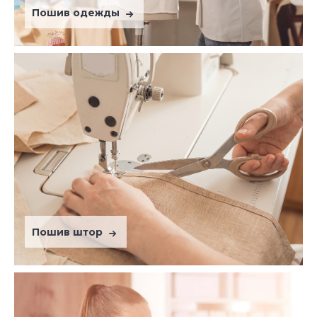
Пошив одежды
Пошив штор