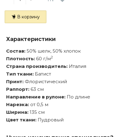
В корзину
Характеристики
Состав:
50% шелк, 50% хлопок
2
Плотность:
60 г/м
Страна производитель:
Италия
Тип ткани:
Батист
Принт:
Флористический
Раппорт:
63 см
Направление в рулоне:
По длине
Нарезка:
от 0,5 м
Ширина:
135 см
Цвет ткани:
Пудровый