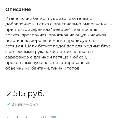
Описание
Итальянский батист пудрового оттенка с
добавлением шелка с оригинально выполненным
принтом с эффектом "деворе". Ткань очень
легкая, прозрачная, приятная на ощупь, нежная,
пластичная, хорошо и мягко драпируется,
летящая. Шелк-батист подойдёт для модных блуз
с объёмными рукавами, летних платьев и
сарафанов с длинной летящей юбкой,
прозрачных рубашек, декорированных
объёмными бантами, туник и топов.
2 515 руб.
В наличии: 4.7
-
+