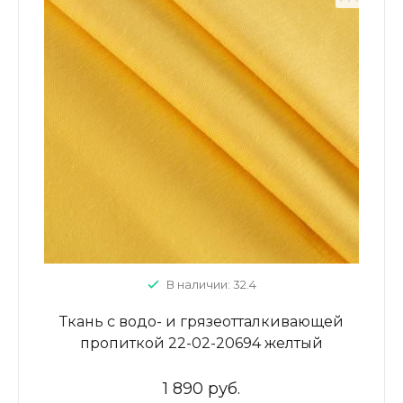
В наличии: 32.4
Ткань с водо- и грязеотталкивающей
пропиткой 22-02-20694 желтый
однотонный
1 890 руб.