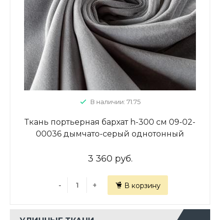
В наличии: 71.75
Ткань портьерная бархат h-300 см 09-02-
00036 дымчато-серый однотонный
3 360 руб.
-
+
В корзину