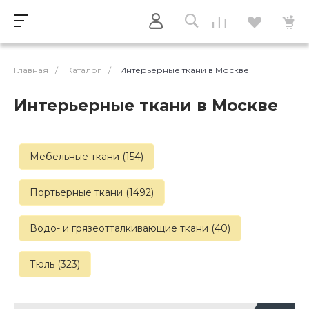
Главная
/
Каталог
/
Интерьерные ткани в Москве
Интерьерные ткани в Москве
Мебельные ткани (154)
Портьерные ткани (1492)
Водо- и грязеотталкивающие ткани (40)
Тюль (323)