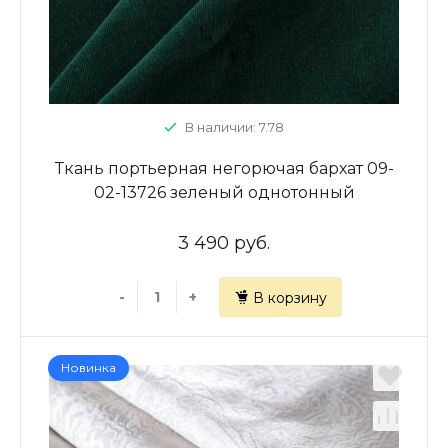
В наличии: 7.78
Ткань портьерная негорючая бархат 09-
02-13726 зеленый однотонный
3 490 руб.
-
+
В корзину
Новинка