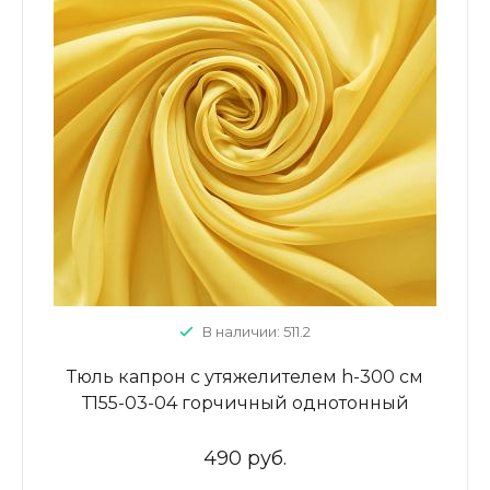
В наличии: 511.2
Тюль капрон с утяжелителем h-300 см
Т155-03-04 горчичный однотонный
490 руб.