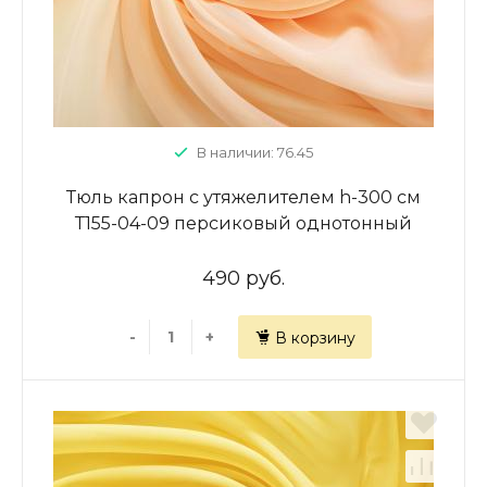
В наличии: 76.45
Тюль капрон с утяжелителем h-300 см
Т155-04-09 персиковый однотонный
490 руб.
-
+
В корзину