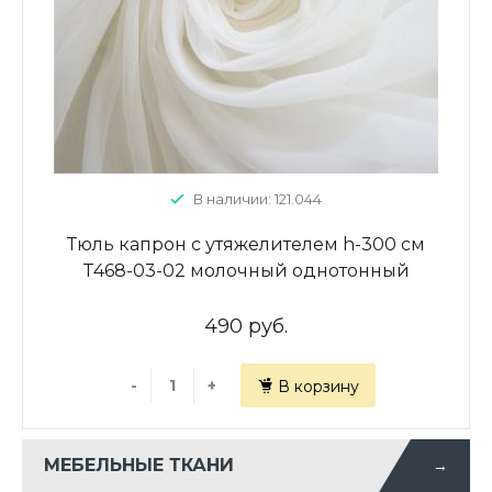
В наличии: 121.044
Тюль капрон с утяжелителем h-300 см
Т468-03-02 молочный однотонный
490 руб.
-
+
В корзину
МЕБЕЛЬНЫЕ ТКАНИ
→