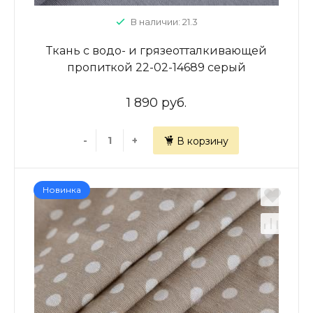
В наличии: 21.3
Ткань с водо- и грязеотталкивающей
пропиткой 22-02-14689 серый
принтованный
1 890 руб.
-
+
В корзину
Новинка