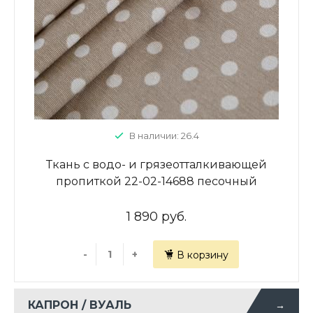
В наличии: 26.4
Ткань с водо- и грязеотталкивающей
пропиткой 22-02-14688 песочный
принтованный
1 890 руб.
-
+
В корзину
КАПРОН / ВУАЛЬ
→