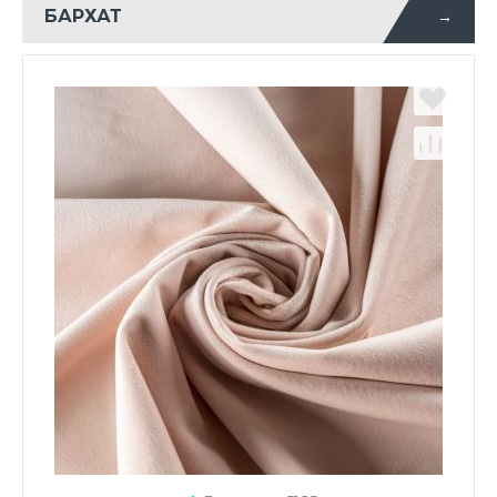
БАРХАТ
→