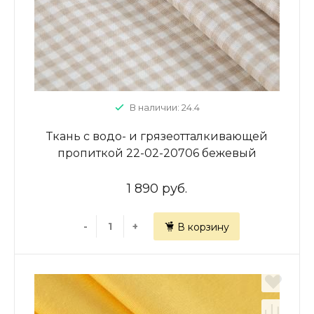
В наличии: 24.4
Ткань с водо- и грязеотталкивающей
пропиткой 22-02-20706 бежевый
принтованный
1 890 руб.
-
+
В корзину