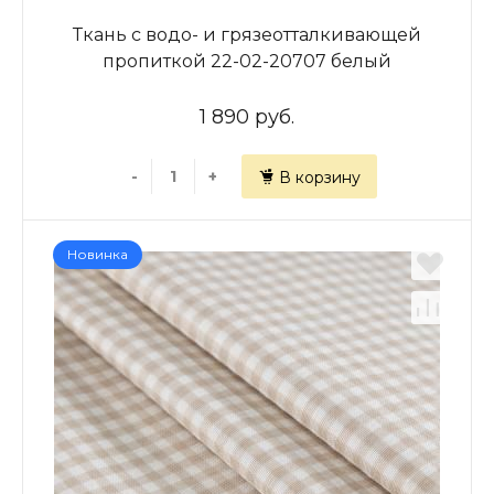
Ткань с водо- и грязеотталкивающей
пропиткой 22-02-20707 белый
принтованный
1 890 руб.
-
+
В корзину
Новинка