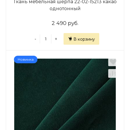
Ткань мебельная шерпа 22-02-15213 какао
однотонный
2 490 руб.
-
+
В корзину
Новинка