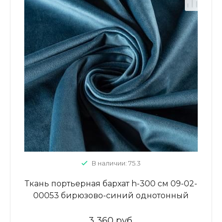
В наличии: 75.3
Ткань портьерная бархат h-300 см 09-02-
00053 бирюзово-синий однотонный
3 360 руб.