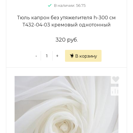
В наличии: 56.75
Тюль капрон без утяжелителя h-300 см
Т432-04-03 кремовый однотонный
320 руб.
-
+
В корзину