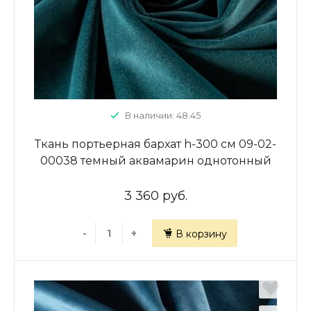
В наличии: 48.45
Ткань портьерная бархат h-300 см 09-02-
00038 темный аквамарин однотонный
3 360 руб.
-
+
В корзину