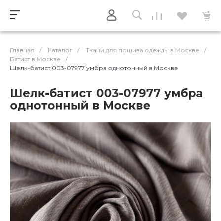
Главная
/
Каталог
/
Ткани для пошива одежды в Москве
/
Батист в Москве
/
Шелк-батист 003-07977 умбра однотонный в Москве
Шелк-батист 003-07977 умбра
однотонный в Москве