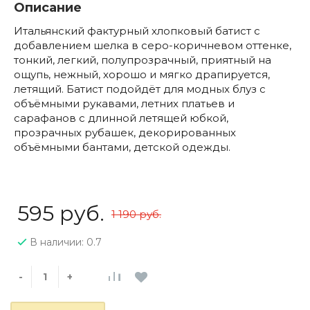
Описание
Итальянский фактурный хлопковый батист с
добавлением шелка в серо-коричневом оттенке,
тонкий, легкий, полупрозрачный, приятный на
ощупь, нежный, хорошо и мягко драпируется,
летящий. Батист подойдёт для модных блуз с
объёмными рукавами, летних платьев и
сарафанов с длинной летящей юбкой,
прозрачных рубашек, декорированных
объёмными бантами, детской одежды.
595 руб.
1 190 руб.
В наличии: 0.7
-
+