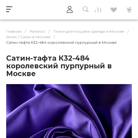
Главная
/
Каталог
/
Ткани для пошива одежды в Москве
/
Атлас / Cатин в Москве
/
Сатин-тафта К32-484 королевский пурпурный в Москве
Сатин-тафта К32-484
королевский пурпурный в
Москве