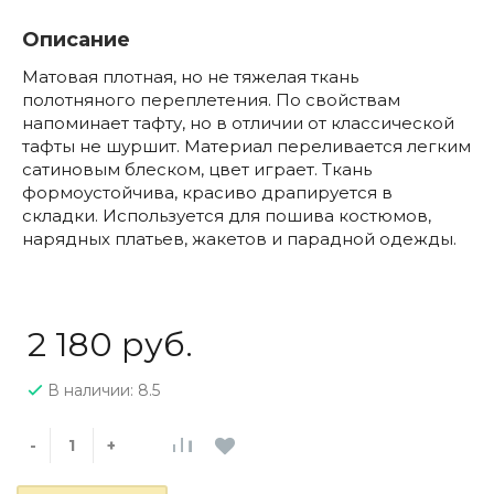
Описание
Матовая плотная, но не тяжелая ткань
полотняного переплетения. По свойствам
напоминает тафту, но в отличии от классической
тафты не шуршит. Материал переливается легким
сатиновым блеском, цвет играет. Ткань
формоустойчива, красиво драпируется в
складки. Используется для пошива костюмов,
нарядных платьев, жакетов и парадной одежды.
2 180 руб.
В наличии: 8.5
-
+