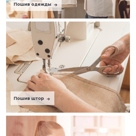
Пошив одежды
Пошив штор