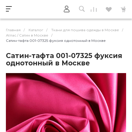
Главная
/
Каталог
/
Ткани для пошива одежды в Москве
/
Атлас / Cатин в Москве
/
Сатин-тафта 001-07325 фуксия однотонный в Москве
Сатин-тафта 001-07325 фуксия
однотонный в Москве