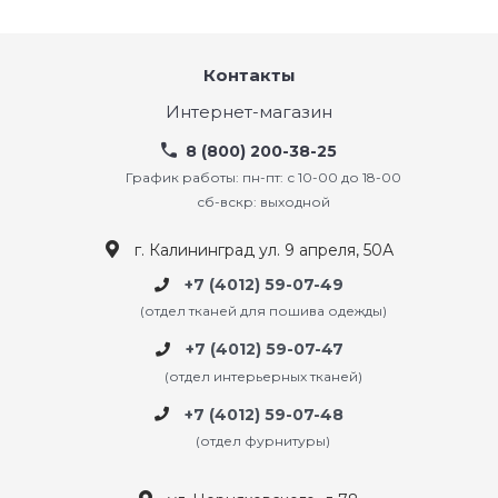
Контакты
Интернет-магазин
8 (800) 200-38-25
График работы: пн-пт: с 10-00 до 18-00
сб-вскр: выходной
г. Калининград ул. 9 апреля, 50А
+7 (4012) 59-07-49
(отдел тканей для пошива одежды)
+7 (4012) 59-07-47
(отдел интерьерных тканей)
+7 (4012) 59-07-48
(отдел фурнитуры)