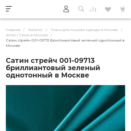
Главная
/
Каталог
/
Ткани для пошива одежды в Москве
/
Атлас / Cатин в Москве
/
Сатин стрейч 001-09713 бриллиантовый зеленый однотонный в
Москве
Сатин стрейч 001-09713
бриллиантовый зеленый
однотонный в Москве