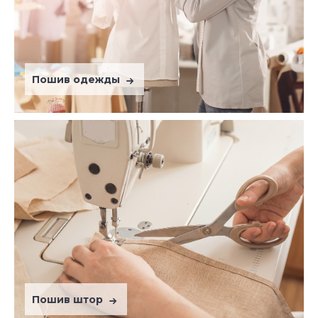
Пошив одежды
Пошив штор