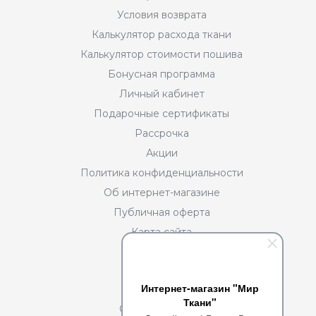
Условия возврата
Калькулятор расхода ткани
Калькулятор стоимости пошива
Бонусная программа
Личный кабинет
Подарочные сертификаты
Рассрочка
Акции
Политика конфиденциальности
Об интернет-магазине
Публичная оферта
Карта сайта
Разделы
Интернет-магазин "Мир
О нас
Ткани"
Сотрудничество