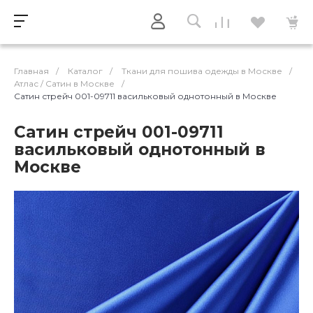
Главная
/
Каталог
/
Ткани для пошива одежды в Москве
/
Атлас / Cатин в Москве
/
Сатин стрейч 001-09711 васильковый однотонный в Москве
Сатин стрейч 001-09711
васильковый однотонный в
Москве