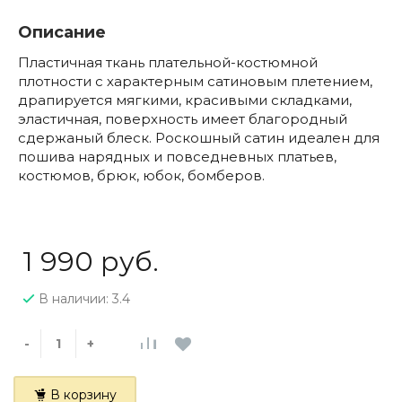
Описание
Пластичная ткань плательной-костюмной
плотности с характерным сатиновым плетением,
драпируется мягкими, красивыми складками,
эластичная, поверхность имеет благородный
сдержаный блеск. Роскошный сатин идеален для
пошива нарядных и повседневных платьев,
костюмов, брюк, юбок, бомберов.
1 990 руб.
В наличии: 3.4
-
+
В корзину