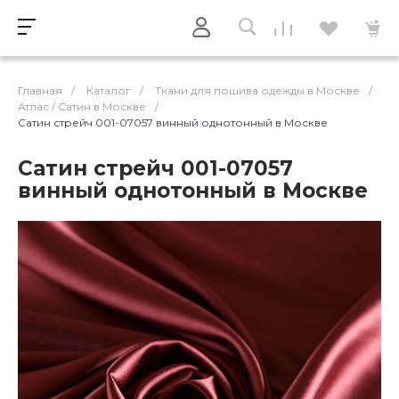
Главная
/
Каталог
/
Ткани для пошива одежды в Москве
/
Атлас / Cатин в Москве
/
Сатин стрейч 001-07057 винный однотонный в Москве
Сатин стрейч 001-07057
винный однотонный в Москве