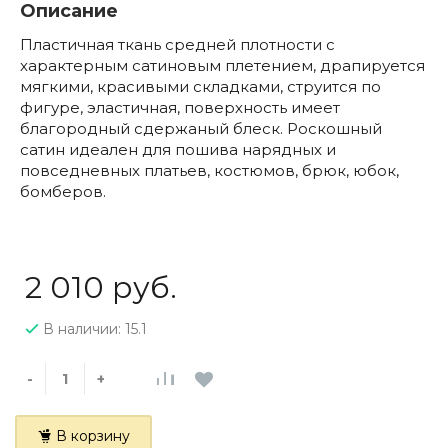
Описание
Пластичная ткань средней плотности с
характерным сатиновым плетением, драпируется
мягкими, красивыми складками, струится по
фигуре, эластичная, поверхность имеет
благородный сдержаный блеск. Роскошный
сатин идеален для пошива нарядных и
повседневных платьев, костюмов, брюк, юбок,
бомберов.
2 010 руб.
В наличии: 15.1
-
+
В корзину