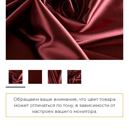
Обращаем ваше внимание, что цвет товара
может отличаться по тону, в зависимости от
настроек вашего монитора.