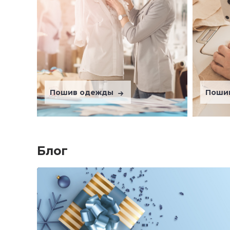
Пошив одежды
Поши
Блог