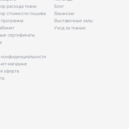
тор расхода ткани
Блог
тор стоимости пошива
Вакансии
 программа
Выставочные залы
абинет
Уход за тканью
ые сертификаты
а
 конфиденциальности
нет-магазине
я оферта
та