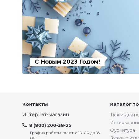
С Новым 2023 Годом!
Контакты
Каталог т
Интернет-магазин
Ткани для 
Интерьерны
8 (800) 200-38-25
Фурнитура
График работы: пн-пт: с 10-00 до 18-
Готовые изд
00