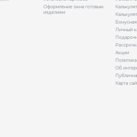
Оформление окна готовым
Калькуля
изделием
Калькуля
Бонусная
Личный к
Подарочн
Рассрочк
Акции
Политика
Об интер
Публична
Карта сай