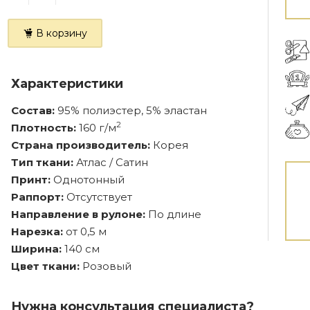
В корзину
Характеристики
Состав:
95% полиэстер, 5% эластан
2
Плотность:
160 г/м
Страна производитель:
Корея
Тип ткани:
Атлас / Сатин
Принт:
Однотонный
Раппорт:
Отсутствует
Направление в рулоне:
По длине
Нарезка:
от 0,5 м
Ширина:
140 см
Цвет ткани:
Розовый
Нужна консультация специалиста?