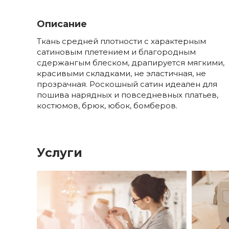
Описание
Ткань средней плотности с характерным
сатиновым плетением и благородным
сдержангым блеском, драпируется мягкими,
красивыми складками, не эластичная, не
прозрачная. Роскошный сатин идеален для
пошива нарядных и повседневных платьев,
костюмов, брюк, юбок, бомберов.
Услуги