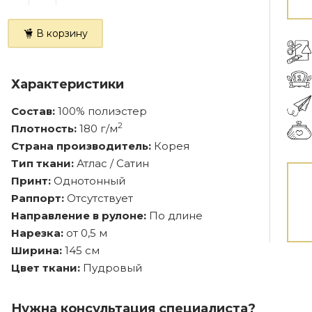
В корзину
Характеристики
Состав:
100% полиэстер
2
Плотность:
180 г/м
Страна производитель:
Корея
Тип ткани:
Атлас / Сатин
Принт:
Однотонный
Раппорт:
Отсутствует
Направление в рулоне:
По длине
Нарезка:
от 0,5 м
Ширина:
145 см
Цвет ткани:
Пудровый
Нужна консультация специалиста?