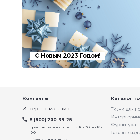
С Новым 2023 Годом!
Контакты
Каталог т
Интернет-магазин
Ткани для 
Интерьерны
8 (800) 200-38-25
Фурнитура
График работы: пн-пт: с 10-00 до 18-
Готовые изд
00
сб-вскр: выходной