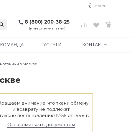
Войти
8 (800) 200-38-25
(интернет-магазин)
КОМАНДА
УСЛУГИ
КОНТАКТЫ
днотонный в Москве
оскве
ращаем внимание, что ткани обмену
и возврату не подлежат!
гласно постановлению №55 от 1998 г.
Ознакомиться с документом