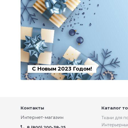
С Новым 2023 Годом!
Контакты
Каталог т
Интернет-магазин
Ткани для 
Интерьерны
8 (800) 200-38-25