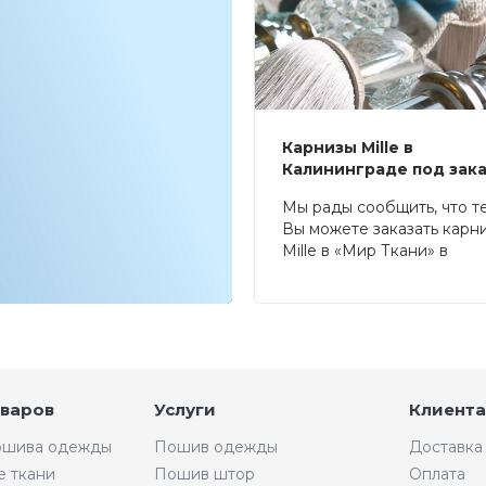
Карнизы Mille в
Калининграде под зак
Мы рады сообщить, что т
Вы можете заказать карн
Mille в «Мир Ткани» в
Калининграде.
оваров
Услуги
Клиента
пошива одежды
Пошив одежды
Доставка
е ткани
Пошив штор
Оплата