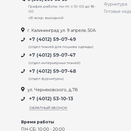
Фурнитура
График работы: пн-пт: с 10-00 до 18-
Готовые изд
00
сб-вскр: выходной
г. Калининград ул. 9 апреля, 50А
+7 (4012) 59-07-49
(отдел тканей для пошива одежды)
+7 (4012) 59-07-47
(отдел интерьерных тканей)
+7 (4012) 59-07-48
(отдел фурнитуры)
ул. Черняховского, д.78
+7 (4012) 53-10-13
ОБРАТНЫЙ ЗВОНОК
Время работы
ПН-СБ: 10:00 - 20:00