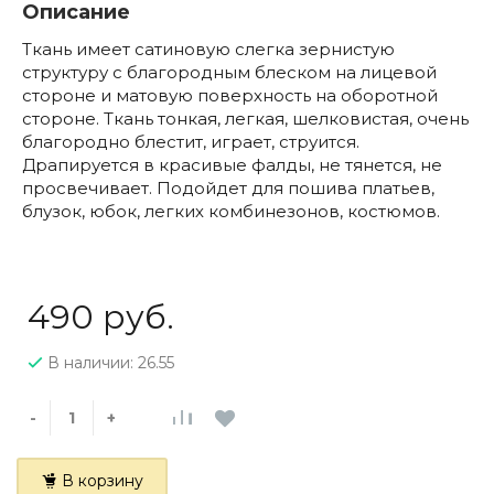
Описание
Ткань имеет сатиновую слегка зернистую
структуру с благородным блеском на лицевой
стороне и матовую поверхность на оборотной
стороне. Ткань тонкая, легкая, шелковистая, очень
благородно блестит, играет, струится.
Драпируется в красивые фалды, не тянется, не
просвечивает. Подойдет для пошива платьев,
блузок, юбок, легких комбинезонов, костюмов.
490 руб.
В наличии: 26.55
-
+
В корзину