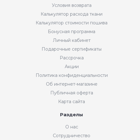
Условия возврата
Калькулятор расхода ткани
Калькулятор стоимости пошива
Бонусная программа
Личный кабинет
Подарочные сертификаты
Рассрочка
Акции
Политика конфиденциальности
Об интернет-магазине
Публичная оферта
Карта сайта
Разделы
Интернет-магазин "Мир
О нас
Ткани"
Сотрудничество
Добрый день! Готовы Вам