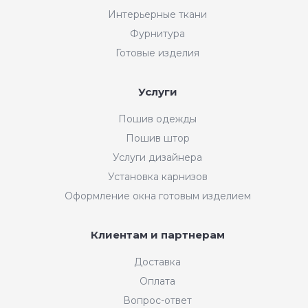
Интерьерные ткани
Фурнитура
Готовые изделия
Услуги
Пошив одежды
Пошив штор
Услуги дизайнера
Установка карнизов
Оформление окна готовым изделием
Клиентам и партнерам
Доставка
Оплата
Вопрос-ответ