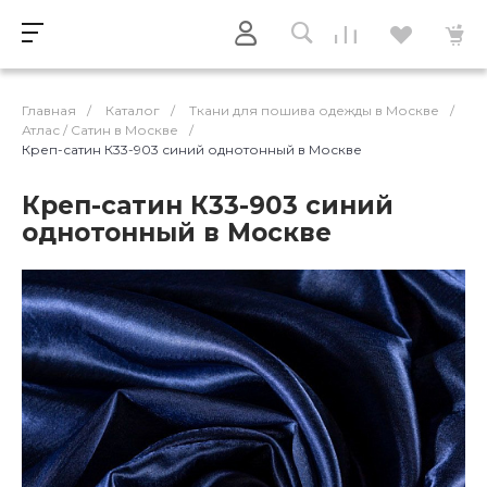
Главная
/
Каталог
/
Ткани для пошива одежды в Москве
/
Атлас / Cатин в Москве
/
Креп-сатин К33-903 синий однотонный в Москве
Креп-сатин К33-903 синий
однотонный в Москве