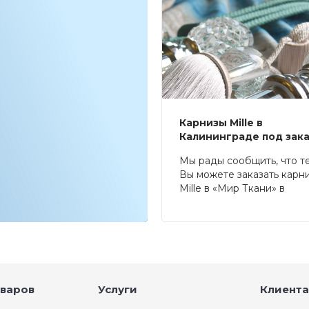
Карнизы Mille в
Калининграде под зак
Мы рады сообщить, что т
Вы можете заказать карн
Mille в «Мир Ткани» в
Калининграде.
оваров
Услуги
Клиента