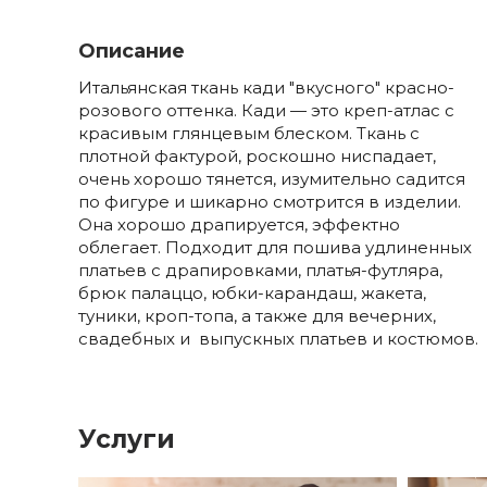
Описание
Итальянская ткань кади "вкусного" красно-
розового оттенка. Кади — это креп-атлас с
красивым глянцевым блеском. Ткань с
плотной фактурой, роскошно ниспадает,
очень хорошо тянется, изумительно садится
по фигуре и шикарно смотрится в изделии.
Она хорошо драпируется, эффектно
облегает. Подходит для пошива удлиненных
платьев с драпировками, платья-футляра,
брюк палаццо, юбки-карандаш, жакета,
туники, кроп-топа, а также для вечерних,
свадебных и выпускных платьев и костюмов.
Услуги