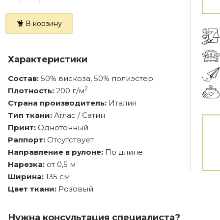
В корзину
Характеристики
Состав:
50% вискоза, 50% полиэстер
2
Плотность:
200 г/м
Страна производитель:
Италия
Тип ткани:
Атлас / Сатин
Принт:
Однотонный
Раппорт:
Отсутствует
Направление в рулоне:
По длине
Нарезка:
от 0,5 м
Ширина:
135 см
Цвет ткани:
Розовый
Нужна консультация специалиста?