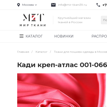
+7
Москва
info@mir-tkani39.ru
Крупнейший магазин
тканей в России
КАТАЛОГ
НОВИНКИ
РАСПР
Главная
/
Каталог
/
Ткани для пошива одежды в Моск
Кади креп-атлас 001-06