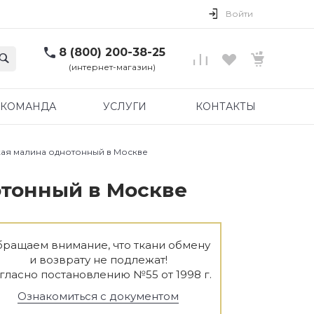
Войти
8 (800) 200-38-25
(интернет-магазин)
КОМАНДА
УСЛУГИ
КОНТАКТЫ
кая малина однотонный в Москве
отонный в Москве
ращаем внимание, что ткани обмену
и возврату не подлежат!
гласно постановлению №55 от 1998 г.
Ознакомиться с документом