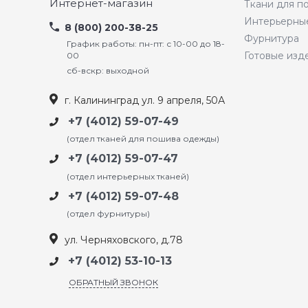
Интернет-магазин
Ткани для 
Интерьерны
8 (800) 200-38-25
Фурнитура
График работы: пн-пт: с 10-00 до 18-
Готовые изд
00
сб-вскр: выходной
г. Калининград ул. 9 апреля, 50А
+7 (4012) 59-07-49
(отдел тканей для пошива одежды)
+7 (4012) 59-07-47
(отдел интерьерных тканей)
+7 (4012) 59-07-48
(отдел фурнитуры)
ул. Черняховского, д.78
+7 (4012) 53-10-13
ОБРАТНЫЙ ЗВОНОК