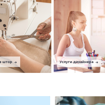
в штор
Услуги дизайнера