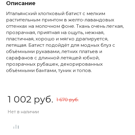
Описание
Итальянский хлопковый батист с мелким
растительным принтом в желто-лавандовых
оттенках на молочном фоне. Ткань очень легкая,
прозрачная, приятная на ощупь, нежная,
пластичная, хорошо и мягко драпируется,
летящая. Батист подойдёт для модных блуз с
объёмными рукавами, летних платьев и
сарафанов с длинной летящей юбкой,
прозрачных рубашек, декорированных
объёмными бантами, туник и топов.
1 002 руб.
1 670 руб.
Нет в наличии