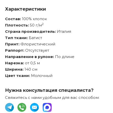
Характеристики
Состав:
100% хлопок
2
Плотность:
50 г/м
Страна производитель:
Италия
Тип ткани:
Батист
Принт:
Флористический
Раппорт:
Отсутствует
Направление в рулоне:
По длине
Нарезка:
от 0,5 м
Ширина:
140 см
Цвет ткани:
Молочный
Нужна консультация специалиста?
Свяжитесь с нами удобным для вас способом: