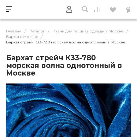
Главная
/
Каталог
/
Ткани для пошива одежды в Москве
/
Бархат в Москве
/
Бархат стрейч К33-780 морская волна однотонный в Москве
Бархат стрейч К33-780
морская волна однотонный в
Москве