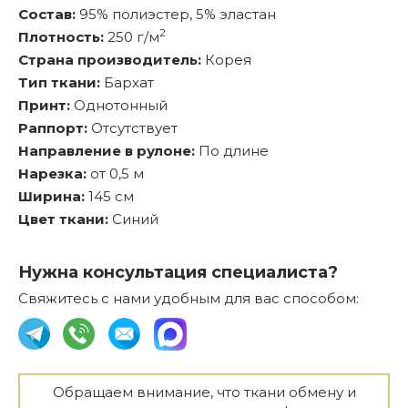
Состав:
95% полиэстер, 5% эластан
2
Плотность:
250 г/м
Страна производитель:
Корея
Тип ткани:
Бархат
Принт:
Однотонный
Раппорт:
Отсутствует
Направление в рулоне:
По длине
Нарезка:
от 0,5 м
Ширина:
145 см
Цвет ткани:
Синий
Нужна консультация специалиста?
Свяжитесь с нами удобным для вас способом:
Обращаем внимание, что ткани обмену и