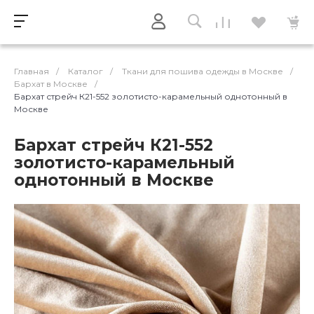
Главная
/
Каталог
/
Ткани для пошива одежды в Москве
/
Бархат в Москве
/
Бархат стрейч К21-552 золотисто-карамельный однотонный в
Москве
Бархат стрейч К21-552
золотисто-карамельный
однотонный в Москве