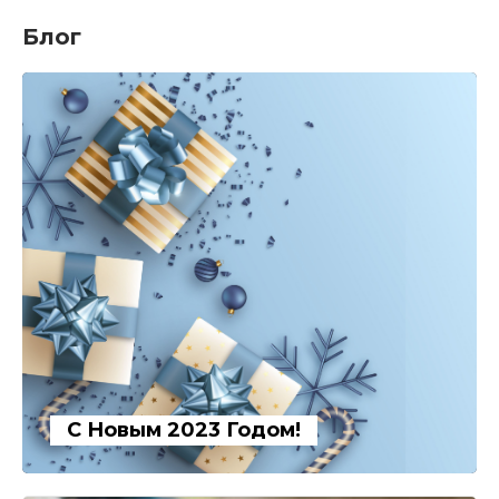
Блог
С Новым 2023 Годом!