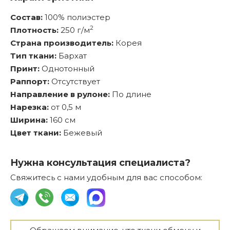
Состав:
100% полиэстер
2
Плотность:
250 г/м
Страна производитель:
Корея
Тип ткани:
Бархат
Принт:
Однотонный
Раппорт:
Отсутствует
Направление в рулоне:
По длине
Нарезка:
от 0,5 м
Ширина:
160 см
Цвет ткани:
Бежевый
Нужна консультация специалиста?
Свяжитесь с нами удобным для вас способом: