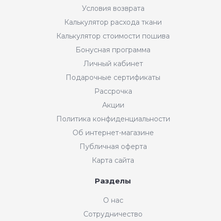
Условия возврата
Калькулятор расхода ткани
Калькулятор стоимости пошива
Бонусная программа
Личный кабинет
Подарочные сертификаты
Рассрочка
Акции
Политика конфиденциальности
Об интернет-магазине
Публичная оферта
Карта сайта
Разделы
Интернет-магазин "Мир
О нас
Ткани"
Сотрудничество
Добрый день! Готовы Вам