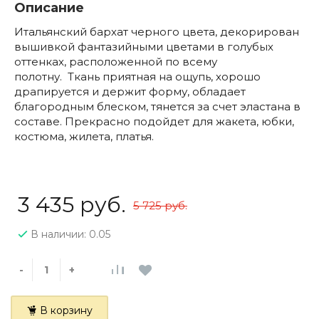
Описание
Итальянский бархат черного цвета, декорирован
вышивкой фантазийными цветами в голубых
оттенках, расположенной по всему
полотну. Ткань приятная на ощупь, хорошо
драпируется и держит форму, обладает
благородным блеском, тянется за счет эластана в
составе. Прекрасно подойдет для жакета, юбки,
костюма, жилета, платья.
3 435 руб.
5 725 руб.
В наличии: 0.05
-
+
В корзину