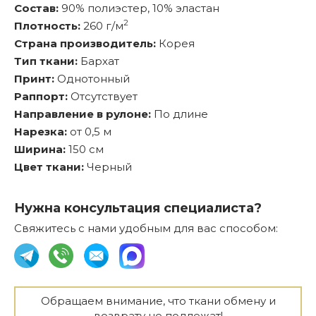
Состав:
90% полиэстер, 10% эластан
2
Плотность:
260 г/м
Страна производитель:
Корея
Тип ткани:
Бархат
Принт:
Однотонный
Раппорт:
Отсутствует
Направление в рулоне:
По длине
Нарезка:
от 0,5 м
Ширина:
150 см
Цвет ткани:
Черный
Нужна консультация специалиста?
Свяжитесь с нами удобным для вас способом:
Обращаем внимание, что ткани обмену и
возврату не подлежат!