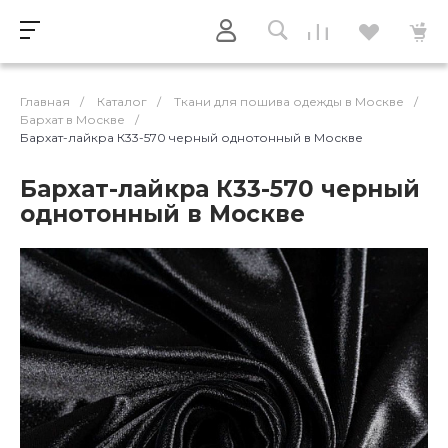
Главная
/
Каталог
/
Ткани для пошива одежды в Москве
/
Бархат в Москве
/
Бархат-лайкра К33-570 черный однотонный в Москве
Бархат-лайкра К33-570 черный
однотонный в Москве