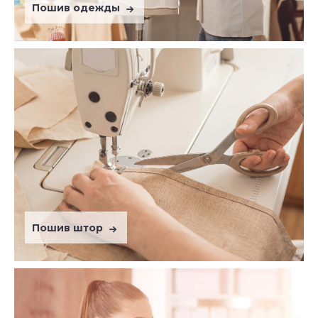
Пошив одежды
Пошив штор