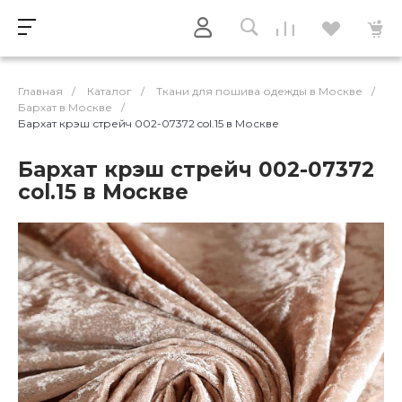
Главная
/
Каталог
/
Ткани для пошива одежды в Москве
/
Бархат в Москве
/
Бархат крэш стрейч 002-07372 col.15 в Москве
Бархат крэш стрейч 002-07372
col.15 в Москве