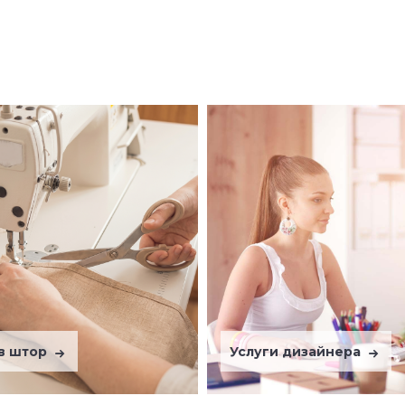
в штор
Услуги дизайнера