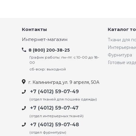
Контакты
Каталог т
Интернет-магазин
Ткани для 
Интерьерны
8 (800) 200-38-25
Фурнитура
График работы: пн-пт: с 10-00 до 18-
Готовые изд
00
сб-вскр: выходной
г. Калининград ул. 9 апреля, 50А
+7 (4012) 59-07-49
(отдел тканей для пошива одежды)
+7 (4012) 59-07-47
(отдел интерьерных тканей)
+7 (4012) 59-07-48
(отдел фурнитуры)