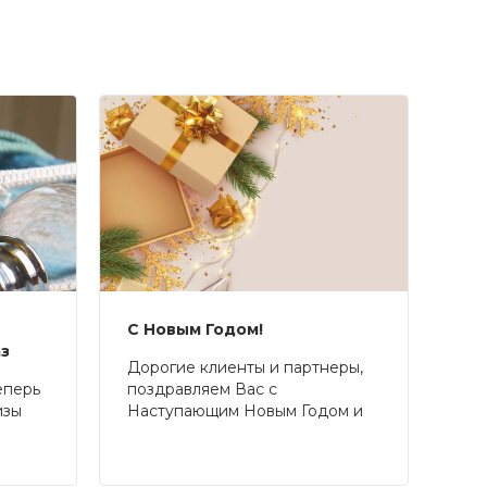
С Новым Годом!
аз
Дорогие клиенты и партнеры,
еперь
поздравляем Вас с
изы
Наступающим Новым Годом и
Рождеством!