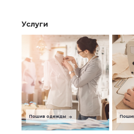
Услуги
Пошив одежды
Поши