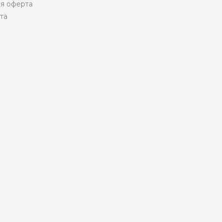
я оферта
та