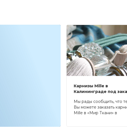
Карнизы Mille в
Калининграде под зак
Мы рады сообщить, что т
Вы можете заказать карн
Mille в «Мир Ткани» в
Калининграде.