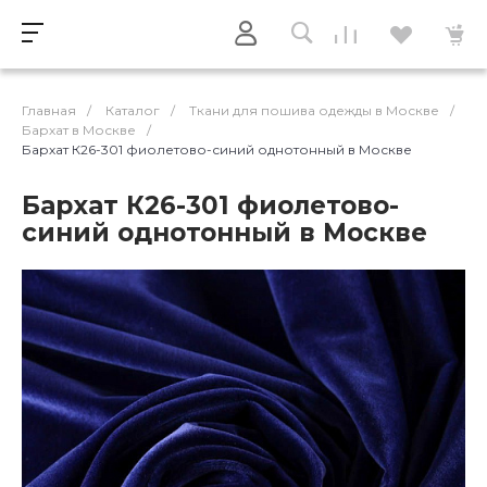
Главная
/
Каталог
/
Ткани для пошива одежды в Москве
/
Бархат в Москве
/
Бархат К26-301 фиолетово-синий однотонный в Москве
Бархат К26-301 фиолетово-
синий однотонный в Москве