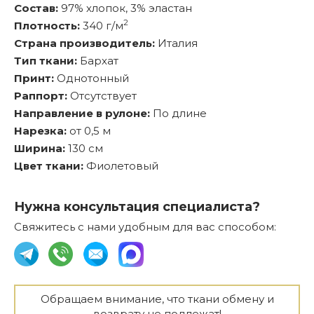
Состав:
97% хлопок, 3% эластан
2
Плотность:
340 г/м
Страна производитель:
Италия
Тип ткани:
Бархат
Принт:
Однотонный
Раппорт:
Отсутствует
Направление в рулоне:
По длине
Нарезка:
от 0,5 м
Ширина:
130 см
Цвет ткани:
Фиолетовый
Нужна консультация специалиста?
Свяжитесь с нами удобным для вас способом:
Обращаем внимание, что ткани обмену и
возврату не подлежат!