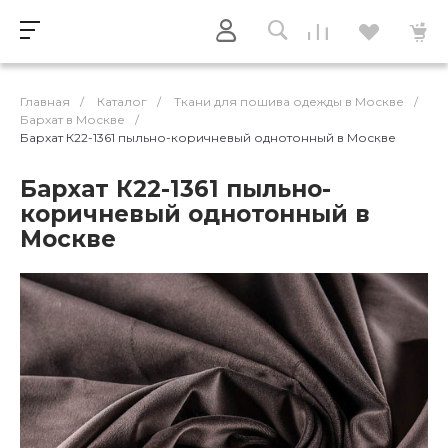
Главная
/
Каталог
/
Ткани для пошива одежды в Москве
/
Бархат в Москве
/
Бархат К22-1361 пыльно-коричневый однотонный в Москве
Бархат К22-1361 пыльно-
коричневый однотонный в
Москве