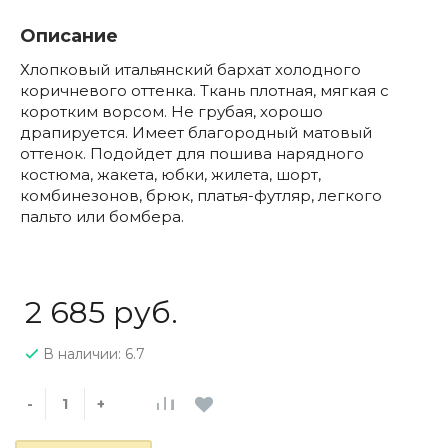
Описание
Хлопковый итальянский бархат холодного
коричневого оттенка. Ткань плотная, мягкая с
коротким ворсом. Не грубая, хорошо
драпируется. Имеет благородный матовый
оттенок. Подойдет для пошива нарядного
костюма, жакета, юбки, жилета, шорт,
комбинезонов, брюк, платья-футляр, легкого
пальто или бомбера.
2 685 руб.
В наличии: 6.7
-
+