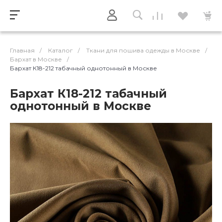
Главная
/
Каталог
/
Ткани для пошива одежды в Москве
/
Бархат в Москве
/
Бархат К18-212 табачный однотонный в Москве
Бархат К18-212 табачный
однотонный в Москве