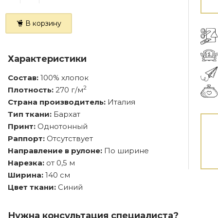
В корзину
Характеристики
Состав:
100% хлопок
2
Плотность:
270 г/м
Страна производитель:
Италия
Тип ткани:
Бархат
Принт:
Однотонный
Раппорт:
Отсутствует
Направление в рулоне:
По ширине
Нарезка:
от 0,5 м
Ширина:
140 см
Цвет ткани:
Синий
Нужна консультация специалиста?