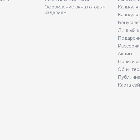
Оформление окна готовым
Калькуля
изделием
Калькуля
Бонусная
Личный к
Подарочн
Рассрочк
Акции
Политика
Об интер
Публична
Карта сай