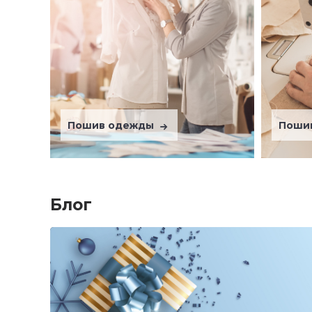
Пошив одежды
Поши
Блог