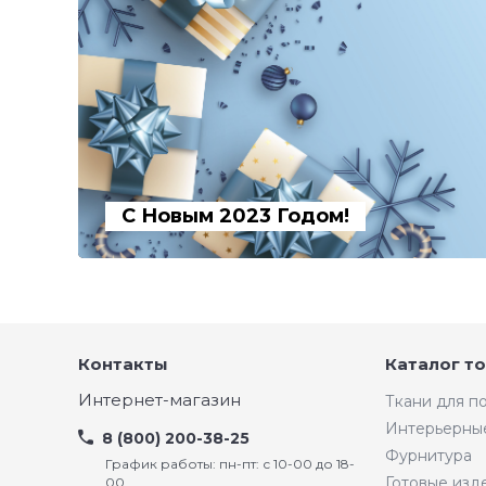
С Новым 2023 Годом!
Контакты
Каталог т
Интернет-магазин
Ткани для 
Интерьерны
8 (800) 200-38-25
Фурнитура
График работы: пн-пт: с 10-00 до 18-
Готовые изд
00