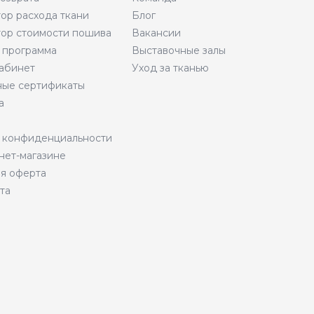
тор расхода ткани
Блог
тор стоимости пошива
Вакансии
 программа
Выставочные залы
абинет
Уход за тканью
ые сертификаты
а
 конфиденциальности
нет-магазине
я оферта
та