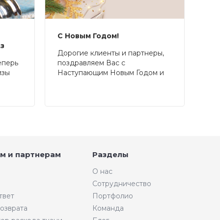
С Новым Годом!
аз
Дорогие клиенты и партнеры,
еперь
поздравляем Вас с
изы
Наступающим Новым Годом и
Рождеством!
м и партнерам
Разделы
О нас
Сотрудничество
твет
Портфолио
возврата
Команда