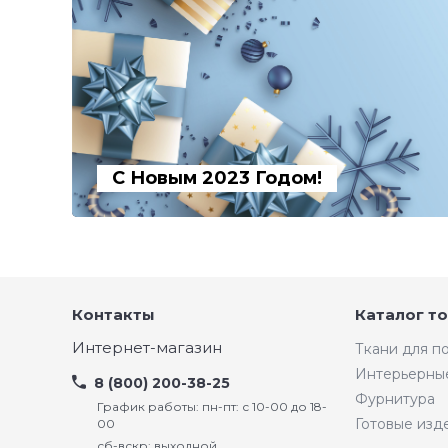
С Новым 2023 Годом!
Контакты
Каталог т
Интернет-магазин
Ткани для 
Интерьерны
8 (800) 200-38-25
Фурнитура
График работы: пн-пт: с 10-00 до 18-
Готовые изд
00
сб-вскр: выходной