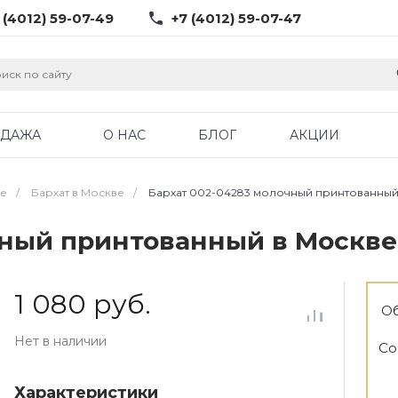
 (4012) 59-07-49
+7 (4012) 59-07-47
ОДАЖА
О НАС
БЛОГ
АКЦИИ
ве
/
Бархат в Москве
/
Бархат 002-04283 молочный принтованный
чный принтованный в Москве
1 080 руб.
Об
Нет в наличии
Со
Характеристики