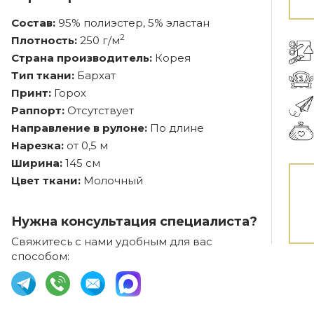
Состав:
95% полиэстер, 5% эластан
2
Плотность:
250 г/м
Страна производитель:
Корея
Тип ткани:
Бархат
Принт:
Горох
Раппорт:
Отсутствует
Направление в рулоне:
По длине
Нарезка:
от 0,5 м
Ширина:
145 см
Цвет ткани:
Молочный
Нужна консультация специалиста?
Свяжитесь с нами удобным для вас
способом: