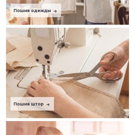
Пошив одежды
Пошив штор