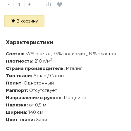
-
+
В корзину
Характеристики
Состав:
57% ацетат, 35% полиамид, 8 % эластан
2
Плотность:
210 г/м
Страна производитель:
Италия
Тип ткани:
Атлас / Сатин
Принт:
Однотонный
Раппорт:
Отсутствует
Направление в рулоне:
По длине
Нарезка:
от 0,5 м
Ширина:
140 см
Цвет ткани:
Хаки