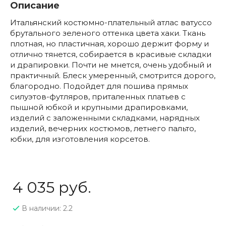
Описание
Итальянский костюмно-плательный атлас ватуссо
брутального зеленого оттенка цвета хаки. Ткань
плотная, но пластичная, хорошо держит форму и
отлично тянется, собирается в красивые складки
и драпировки. Почти не мнется, очень удобный и
практичный. Блеск умеренный, смотрится дорого,
благородно. Подойдет для пошива прямых
силуэтов-футляров, приталенных платьев с
пышной юбкой и крупными драпировками,
изделий с заложенными складками, нарядных
изделий, вечерних костюмов, летнего пальто,
юбки, для изготовления корсетов.
4 035 руб.
В наличии: 2.2