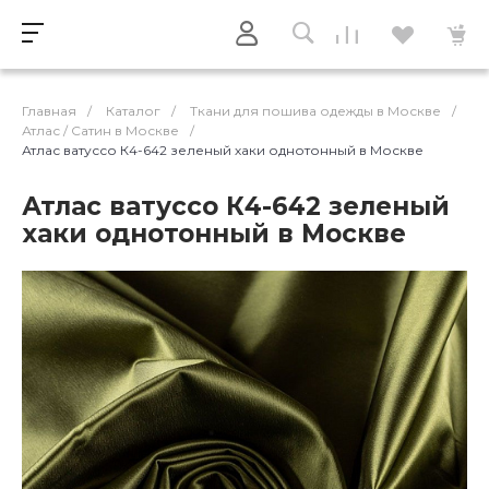
Главная
/
Каталог
/
Ткани для пошива одежды в Москве
/
Атлас / Cатин в Москве
/
Атлас ватуссо К4-642 зеленый хаки однотонный в Москве
Атлас ватуссо К4-642 зеленый
хаки однотонный в Москве