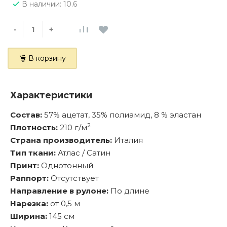
В наличии: 10.6
-
+
В корзину
Характеристики
Состав:
57% ацетат, 35% полиамид, 8 % эластан
2
Плотность:
210 г/м
Страна производитель:
Италия
Тип ткани:
Атлас / Сатин
Принт:
Однотонный
Раппорт:
Отсутствует
Направление в рулоне:
По длине
Нарезка:
от 0,5 м
Ширина:
145 см