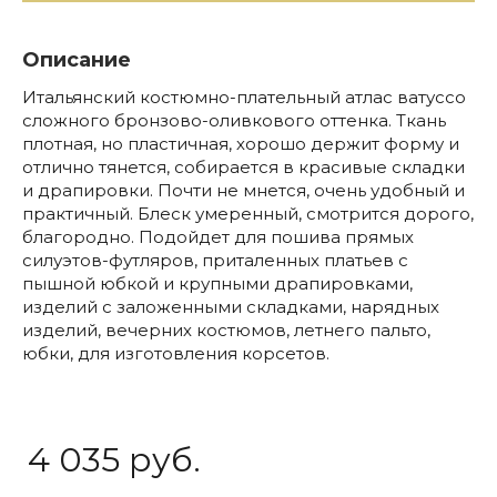
Описание
Итальянский костюмно-плательный атлас ватуссо
сложного бронзово-оливкового оттенка. Ткань
плотная, но пластичная, хорошо держит форму и
отлично тянется, собирается в красивые складки
и драпировки. Почти не мнется, очень удобный и
практичный. Блеск умеренный, смотрится дорого,
благородно. Подойдет для пошива прямых
силуэтов-футляров, приталенных платьев с
пышной юбкой и крупными драпировками,
изделий с заложенными складками, нарядных
изделий, вечерних костюмов, летнего пальто,
юбки, для изготовления корсетов.
4 035 руб.