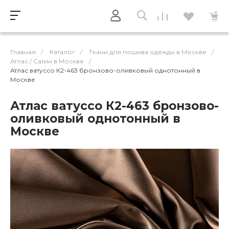
Главная
/
Каталог
/
Ткани для пошива одежды в Москве
/
Атлас / Cатин в Москве
/
Атлас ватуссо К2-463 бронзово-оливковый однотонный в
Москве
Атлас ватуссо К2-463 бронзово-
оливковый однотонный в
Москве