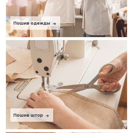
Пошив одежды
Пошив штор