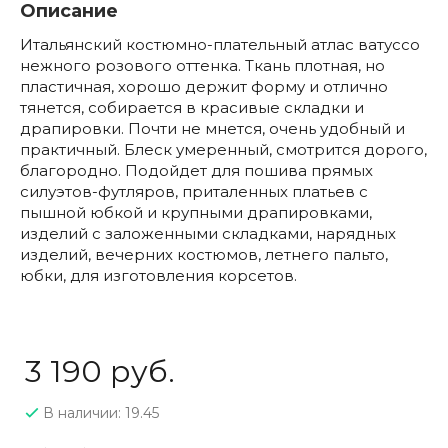
Описание
Итальянский костюмно-плательный атлас ватуссо
нежного розового оттенка. Ткань плотная, но
пластичная, хорошо держит форму и отлично
тянется, собирается в красивые складки и
драпировки. Почти не мнется, очень удобный и
практичный. Блеск умеренный, смотрится дорого,
благородно. Подойдет для пошива прямых
силуэтов-футляров, приталенных платьев с
пышной юбкой и крупными драпировками,
изделий с заложенными складками, нарядных
изделий, вечерних костюмов, летнего пальто,
юбки, для изготовления корсетов.
3 190 руб.
В наличии: 19.45