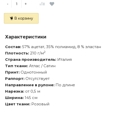
-
+
В корзину
Характеристики
Состав:
57% ацетат, 35% полиамид, 8 % эластан
2
Плотность:
210 г/м
Страна производитель:
Италия
Тип ткани:
Атлас / Сатин
Принт:
Однотонный
Раппорт:
Отсутствует
Направление в рулоне:
По длине
Нарезка:
от 0,5 м
Ширина:
145 см
Цвет ткани:
Розовый