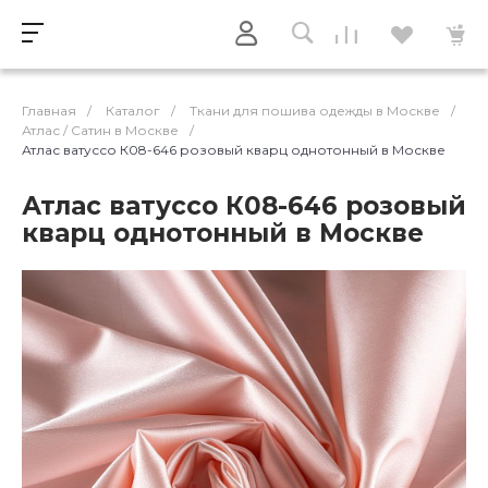
Главная
/
Каталог
/
Ткани для пошива одежды в Москве
/
Атлас / Cатин в Москве
/
Атлас ватуссо К08-646 розовый кварц однотонный в Москве
Атлас ватуссо К08-646 розовый
кварц однотонный в Москве