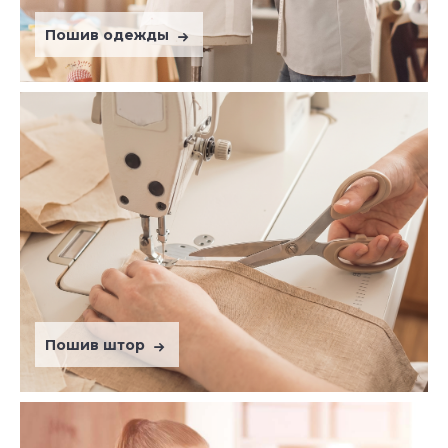
Пошив одежды
Пошив штор