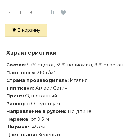
-
+
В корзину
Характеристики
Состав:
57% ацетат, 35% полиамид, 8 % эластан
2
Плотность:
210 г/м
Страна производитель:
Италия
Тип ткани:
Атлас / Сатин
Принт:
Однотонный
Раппорт:
Отсутствует
Направление в рулоне:
По длине
Нарезка:
от 0,5 м
Ширина:
145 см
Цвет ткани:
Зеленый