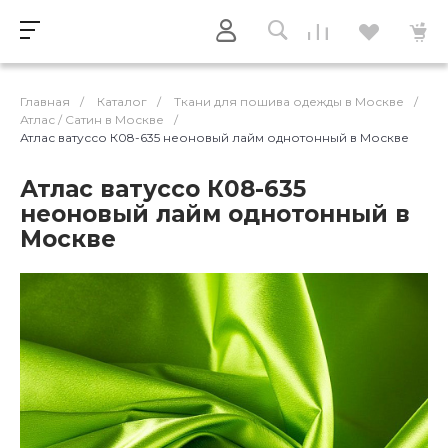
Главная
/
Каталог
/
Ткани для пошива одежды в Москве
/
Атлас / Cатин в Москве
/
Атлас ватуссо К08-635 неоновый лайм однотонный в Москве
Атлас ватуссо К08-635
неоновый лайм однотонный в
Москве