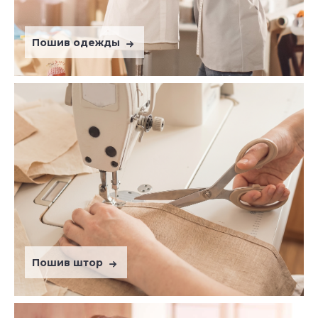
Пошив одежды
Пошив штор