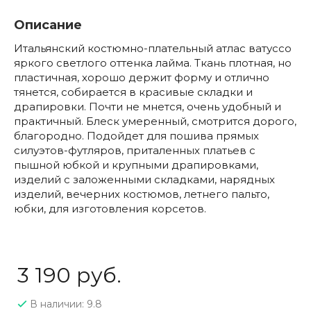
Описание
Итальянский костюмно-плательный атлас ватуссо
яркого светлого оттенка лайма. Ткань плотная, но
пластичная, хорошо держит форму и отлично
тянется, собирается в красивые складки и
драпировки. Почти не мнется, очень удобный и
практичный. Блеск умеренный, смотрится дорого,
благородно. Подойдет для пошива прямых
силуэтов-футляров, приталенных платьев с
пышной юбкой и крупными драпировками,
изделий с заложенными складками, нарядных
изделий, вечерних костюмов, летнего пальто,
юбки, для изготовления корсетов.
3 190 руб.
В наличии: 9.8