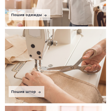
Пошив одежды
Пошив штор