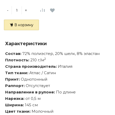
-
+
В корзину
Характеристики
Состав:
72% полиэстер, 20% шелк, 8% эластан
2
Плотность:
210 г/м
Страна производитель:
Италия
Тип ткани:
Атлас / Сатин
Принт:
Однотонный
Раппорт:
Отсутствует
Направление в рулоне:
По длине
Нарезка:
от 0,5 м
Ширина:
145 см
Цвет ткани:
Молочный