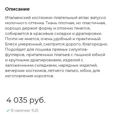
Описание
Итальянский костюмно-плательный атлас ватуссо
молочного оттенка. Ткань плотная, но пластичная,
хорошо держит форму и отлично тянется,
собирается в красивые складки и драпировки.
Почти не мнется, очень удобный и практичный.
Блеск умеренный, смотрится дорого, благородно.
Подойдет для пошива прямых силуэтов-
футляров, приталенных платьев с пышной юбкой
и крупными драпировками, изделий с
заложенными складками, нарядных изделий,
вечерних костюмов, летнего пальто, юбки, для
изготовления корсетов.
4 035 руб.
В наличии: 9.25