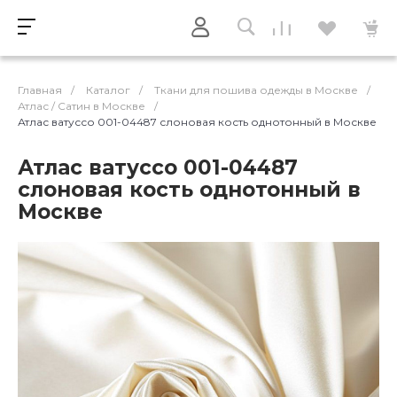
Главная
/
Каталог
/
Ткани для пошива одежды в Москве
/
Атлас / Cатин в Москве
/
Атлас ватуссо 001-04487 слоновая кость однотонный в Москве
Атлас ватуссо 001-04487
слоновая кость однотонный в
Москве